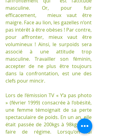
l’affrontement qui  est l’attitude 
masculine. Or, pour fuir 
efficacement,  mieux vaut être 
maigre. Face au lion, les gazelles n’ont  
pas intérêt à être obèses ! Par contre, 
pour affronter, mieux vaut être 
volumineux ! Ainsi, le surpoids sera 
associé à une attitude trop 
masculine. Travailler son féminin, 
accepter de ne plus être toujours 
dans la confrontation, est une des 
clefs pour mincir.
Lors de l’émission TV « Y’a pas photo 
» (février 1999) consacrée à l’obésité, 
une femme témoignait de sa perte 
spectaculaire de poids. En un an, elle 
était passée de 200kgs à 98kgs sans 
faire de régime. Lorsqu’on lui 