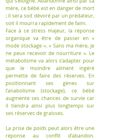
qui s’éloigne. Abandonné ainsi par sa 
mère, ce bébé est en danger de mort 
; il sera soit dévoré par un prédateur, 
soit il mourra rapidement de faim. 
Face à ce stress majeur, la réponse 
organique va être de passer en « 
mode stockage ». « Sans ma mère, je 
ne peux recevoir de nourriture ». Le 
métabolisme va alors s’adapter pour 
que le moindre aliment ingéré  
permette de faire des réserves. En 
positionnant ses gènes sur 
l’anabolisme (stockage), ce bébé 
augmente ses chances de survie car 
il tiendra ainsi plus longtemps sur 
ses réserves de graisses. 
La prise de poids peut alors être une 
réponse au conflit d’abandon. 