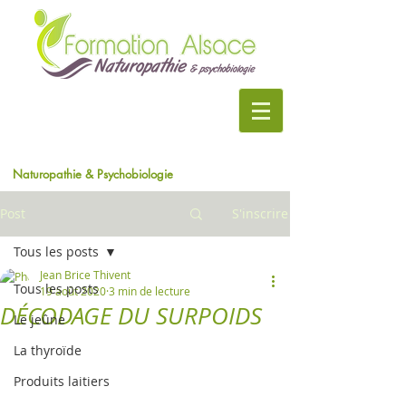
Naturopathie & Psychobiologie
Post
S'inscrire
Tous les posts
Jean Brice Thivent
Tous les posts
19 août 2020
3 min de lecture
DÉCODAGE DU SURPOIDS
Le jeûne
La thyroïde
Produits laitiers