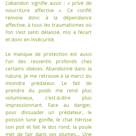
L’abandon signifie aussi : « privé de 
nourriture affective ». Ce conflit 
renvoie donc à la dépendance 
affective, à tous les traumatismes où 
l’on s’est senti délaissé, mis à l’écart 
et donc en insécurité.
Le manque de protection est aussi 
l’un des ressentis profonds chez 
certains obèses. Abandonné dans la 
nature, je me retrouve à la merci du 
moindre prédateur. Le fait de 
prendre du poids me rend plus 
volumineux, c'est-à-dire plus 
impressionnant. Face au danger, 
pour dissuader un prédateur, le 
poisson lune gonfle, le chat hérisse 
son poil et fait le dos rond, la poule 
met de l’air dans ses plumes… Une 