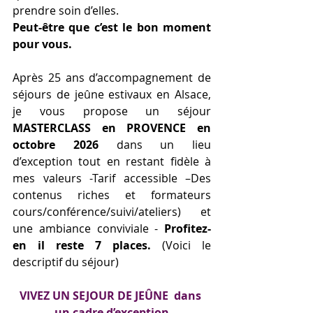
prendre soin d’elles.
Peut-être que c’est le bon moment 
pour vous.
Après 25 ans d’accompagnement de 
séjours de jeûne estivaux en Alsace, 
je vous propose un séjour 
MASTERCLASS en PROVENCE en 
octobre 2026
 dans un lieu 
d’exception tout en restant fidèle à 
mes valeurs -Tarif accessible –Des 
contenus riches et formateurs 
cours/conférence/suivi/ateliers) et 
une ambiance conviviale - 
Profitez-
en il reste 7 places. 
(Voici le 
descriptif du séjour)
VIVEZ UN SEJOUR DE JEÛNE  dans 
un cadre d’exception