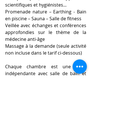
scientifiques et hygiénistes...
Promenade nature – Earthing - Bain 
en piscine – Sauna – Salle de fitness
Veillée avec échanges et conférences 
approfondies sur le thème de la 
médecine anti-âge
Massage à la demande (seule activité 
non incluse dans le tarif ci-dessous)
Chaque chambre est une suite 
indépendante avec salle de bain et 
un grand lit 2 places.
(A partager avec un conjoint ou un(e) 
ami(e).) Covoiturage possible.