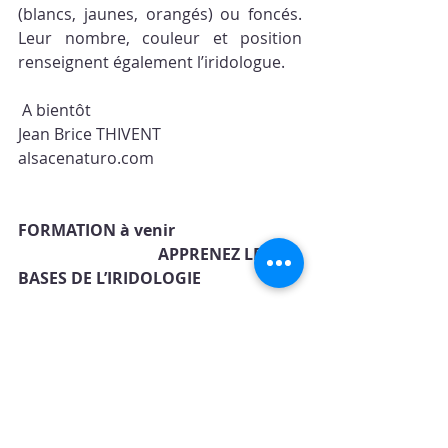
(blancs, jaunes, orangés) ou foncés. 
Leur nombre, couleur et position 
renseignent également l’iridologue.
 A bientôt
Jean Brice THIVENT
alsacenaturo.com
FORMATION à venir  
                                   APPRENEZ LES 
BASES DE L’IRIDOLOGIE