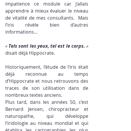
impatience ce module car j’allais 
apprendre à mieux évaluer le niveau 
de vitalité de mes consultants.  Mais 
l’iris révèle bien d’autres 
informations…
« 
Tels sont les yeux, tel est le corps.
 »
disait déjà Hippocrate.
Historiquement, l’étude de l’iris était 
déjà reconnue au temps 
d’Hippocrate et nous retrouvons des 
traces de son utilisation dans de 
nombreux textes anciens. 
Plus tard, dans les années 50, c’est 
Bernard Jensen, chiropracteur et 
naturopathe, qui développe 
l’iridologie au niveau mondial et qui 
établira les cartographies les plus 