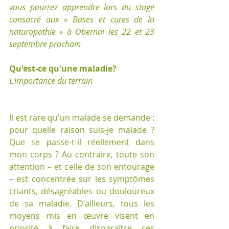
vous pourrez apprendre lors du stage 
consacré aux « Bases et cures de la 
naturopathie » à Obernai les 22 et 23 
septembre prochain
Qu'est-ce qu'une maladie?
L'importance du terrain
Il est rare qu'un malade se demande : 
pour quelle raison suis-je malade ? 
Que se passe-t-il réellement dans 
mon corps ? Au contraire, toute son 
attention – et celle de son entourage 
– est concentrée sur les symptômes 
criants, désagréables ou douloureux 
de sa maladie. D'ailleurs, tous les 
moyens mis en œuvre visent en 
priorité à faire disparaître ces 