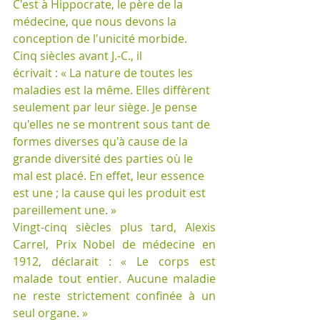
C'est à Hippocrate, le père de la 
médecine, que nous devons la 
conception de l'unicité morbide. 
Cinq siècles avant J.-C., il 
écrivait : « La nature de toutes les 
maladies est la même. Elles diffèrent 
seulement par leur siège. Je pense 
qu'elles ne se montrent sous tant de 
formes diverses qu'à cause de la 
grande diversité des parties où le 
mal est placé. En effet, leur essence 
est une ; la cause qui les produit est 
pareillement une. » 
Vingt-cinq siècles plus tard, Alexis 
Carrel, Prix Nobel de médecine en 
1912, déclarait : « Le corps est 
malade tout entier. Aucune maladie 
ne reste strictement confinée à un 
seul organe. »