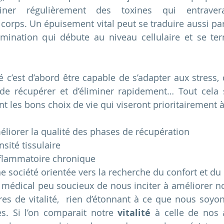
miner régulièrement des toxines qui entraver
orps. Un épuisement vital peut se traduire aussi par
limination qui débute au niveau cellulaire et se te
 c’est d’abord être capable de s’adapter aux stress, d
 de récupérer et d’éliminer rapidement… Tout cela s
ant les bons choix de vie qui viseront prioritairement à
éliorer la qualité des phases de récupération
sité tissulaire
inflammatoire chronique 
 société orientée vers la recherche du confort et du m
médical peu soucieux de nous inciter à améliorer no
es de vitalité,  rien d’étonnant à ce que nous soyon
es. Si l’on comparait notre 
vitalité
 à celle de nos a