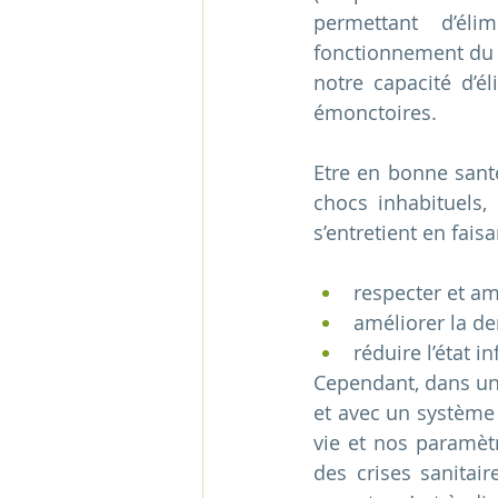
permettant d’éli
fonctionnement du c
notre capacité d’é
émonctoires.
Etre en bonne santé
chocs inhabituels,
s’entretient en fais
respecter et am
améliorer la den
réduire l’état 
Cependant, dans une
et avec un système 
vie et nos paramètr
des crises sanitair