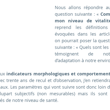
Nous allons répondre auj
question suivante : « 
Com
mon niveau de vitalit
reprend les définitions
évoquées dans les article
on pourrait poser la quest
suivante : « Quels sont les 
témoignent de notr
d’adaptation à notre envi
eux 
indicateurs morphologiques et comportemen
vec trente ans de recul et d’observation, j’en retiendra
aux. Les paramètres qui vont suivre sont donc loin d’ê
lupart subjectifs (non mesurables) mais ils sont
iés de notre niveau de santé. 