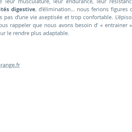
re leur musculature, leur endurance, leur résistanc
ités digestive
, d’élimination… nous ferions figures d
pas d’une vie aseptisée et trop confortable. L’épiso
ous rappeler que nous avons besoin d’ « entrainer »
r le rendre plus adaptable. 
 
range.fr