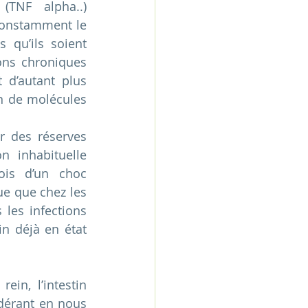
TNF alpha..) 
constamment le 
qu’ils soient 
ons chroniques 
 d’autant plus 
n de molécules 
 des réserves 
 inhabituelle 
is d’un choc 
ue que chez les 
les infections 
n déjà en état 
ein, l’intestin 
dérant en nous 