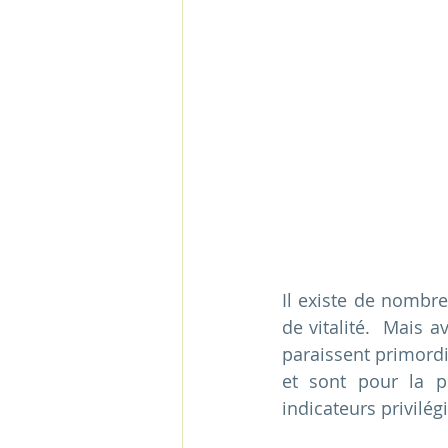
Il existe de nombr
de vitalité.  Mais a
paraissent primordi
et sont pour la p
indicateurs privilég