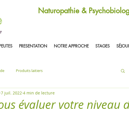
Naturopathie & Psychobiolog
PEUTES
PRESENTATION
NOTRE APPROCHE
STAGES
SÉJOU
ïde
Produits laitiers
7 juil. 2022
4 min de lecture
ous évaluer votre niveau 