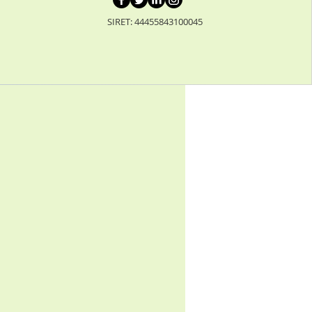
SIRET: 44455843100045