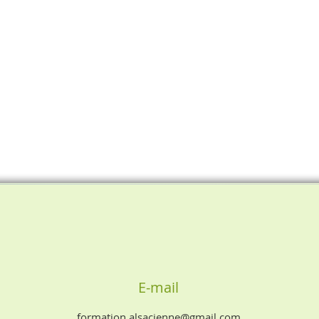
E-mail
formation.alsacienne@gmail.com