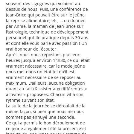
souvent des cigognes qui volaient au-
dessus de nous. Puis, une conférence de
Jean-Brice qui pouvait être sur le jeûne,
la reprise alimentaire, etc, … ou donnée
par Annie, la maman de Jean-Brice sur
l’astrologie, technique de développement
personnel qu’elle pratique depuis 30 ans
et dont elle vous parle avec passion ! Un
vrai bonheur de l’écouter !
Après, nous nous reposions plusieurs
heures jusqu’à environ 14h30, ce qui était
vraiment nécessaire, car le mode jeûne
nous met dans un état tel qu’il est
vraiment nécessaire de se reposer au
maximum. D’ailleurs, aucune obligation
quant au fait d’assister aux différentes «
activités » proposées. Chacun vit à son
rythme suivant son état.
La suite de la journée se déroulait de la
même façon, si bien que nous ne nous
sommes pas ennuyé une seconde.
Ce qui a permis le bon déroulement de
ce jeûne a également été la présence et