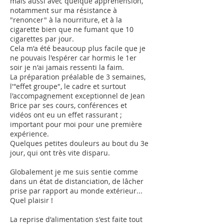
mais aussi avec quelque appréhension,
notamment sur ma résistance à
"renoncer" à la nourriture, et à la
cigarette bien que ne fumant que 10
cigarettes par jour.
Cela m'a été beaucoup plus facile que je
ne pouvais l'espérer car hormis le 1er
soir je n'ai jamais ressenti la faim.
La préparation préalable de 3 semaines,
l'"effet groupe", le cadre et surtout
l'accompagnement exceptionnel de Jean
Brice par ses cours, conférences et
vidéos ont eu un effet rassurant ;
important pour moi pour une première
expérience.
Quelques petites douleurs au bout du 3e
jour, qui ont très vite disparu.
Globalement je me suis sentie comme
dans un état de distanciation, de lâcher
prise par rapport au monde extérieur...
Quel plaisir !
La reprise d'alimentation s'est faite tout