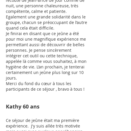
l’écoute de Jean-Brice de jour comme de
nuit, une personne chaleureuse, très
compétente, calme et patiente.
Egalement une grande solidarité dans le
groupe, chacun se préoccupant de l’autre
quand cela était difficile.
Je finirai en disant que ce jeûne a été
pour moi une magnifique expérience me
permettant aussi de découvrir de belles
personnes. Je pense sincèrement
intégrer cet outil ou cette technique,
appelée là comme vous souhaitez, à mon
hygiène de vie. L’an prochain, je tenterai
certainement un jeûne plus long sur 10
jours.
Merci du fond du cœur à tous les
participants de ce séjour , bravo à tous !
Kathy 60 ans
Ce séjour de jeûne était ma première
expérience. J'y suis allée très motivée