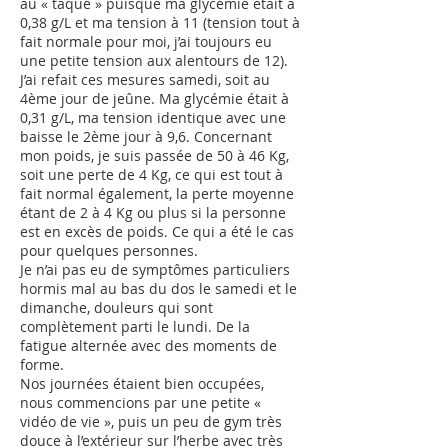
au « taqué » puisque ma glycémie était à
0,38 g/L et ma tension à 11 (tension tout à
fait normale pour moi, j’ai toujours eu
une petite tension aux alentours de 12).
J’ai refait ces mesures samedi, soit au
4ème jour de jeûne. Ma glycémie était à
0,31 g/L, ma tension identique avec une
baisse le 2ème jour à 9,6. Concernant
mon poids, je suis passée de 50 à 46 Kg,
soit une perte de 4 Kg, ce qui est tout à
fait normal également, la perte moyenne
étant de 2 à 4 Kg ou plus si la personne
est en excès de poids. Ce qui a été le cas
pour quelques personnes.
Je n’ai pas eu de symptômes particuliers
hormis mal au bas du dos le samedi et le
dimanche, douleurs qui sont
complètement parti le lundi. De la
fatigue alternée avec des moments de
forme.
Nos journées étaient bien occupées,
nous commencions par une petite «
vidéo de vie », puis un peu de gym très
douce à l’extérieur sur l’herbe avec très