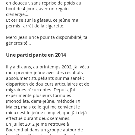
en douceur, sans reprise de poids au
bout de 4 jours, avec un regain
d'énergie....
Et cerise sur le gâteau, ce jeûne m'a
permis l'arrêt de la cigarette.
Merci Jean Brice pour ta disponibilité, ta
générosité...
Une participante en 2014
Il y a dix ans, au printemps 2002, j’ai vécu
mon premier jeûne avec des résultats
absolument stupéfiants sur ma santé :
disparition de douleurs articulaires et de
migraines récurrentes. Depuis, j’ai
expérimenté plusieurs formules
(monodiète, demi-jeûne, méthode FX
Maier), mais celle qui me convient le
mieux est le jeûne complet, que j’ai déjà
effectué durant deux semaines.
En juillet 2012 je me retrouve à
Baerenthal dans un groupe autour de