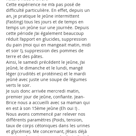
Cette expérience ne m’a pas posé de
difficulté particulière. En effet, depuis un
an, je pratique le jeûne intermittent
(Fasting) tous les jours et de temps en
temps un jeûne sur une journée. Depuis
cette période j’ai également beaucoup
réduit l’apport en glucides, suppression
du pain (moi qui en mangeait matin, midi
et soir !), suppression des pommes de
terre et des pâtes.
Ainsi, le samedi précédent le jeûne, j’ai
jeûné, le dimanche et le lundi, mangé
léger (crudités et protéines) et le mardi
jeûné avec juste une soupe de légumes
verts le soir.
Je suis donc arrivée mercredi matin,
premier jour de jeûne, confiante. Jean-
Brice nous a accueilli avec sa maman qui
en est à son 15ème jeûne (Eh oui !) .
Nous avons commencé par relever nos
différents paramètres (Poids, tension,
taux de corps cétoniques dans les urines
et glycémie). Me concernant, j’étais déjà