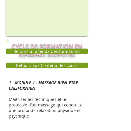
CYCLE DE FORMATION EN
Retours à l'agenda des formations
MASSAGE BIEN-ÊTRE
THEMES ABORDES:
Retours aux Contenu des cours
1 - MODULE 1 : MASSAGE BIEN-ETRE
CALIFORNIEN
Maitriser les techniques et le
protocole d’un massage qui conduit à
une profonde relaxation physique et
psychique