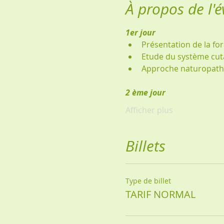
À propos de l'
1er jour
Présentation de la fo
Etude du système cu
Approche naturopath
2 ème jour
Afficher plus
Billets
Type de billet
TARIF NORMAL