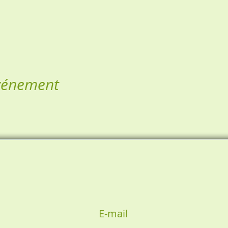
événement
E-mail