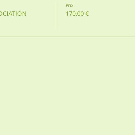
Prix
OCIATION
170,00 €