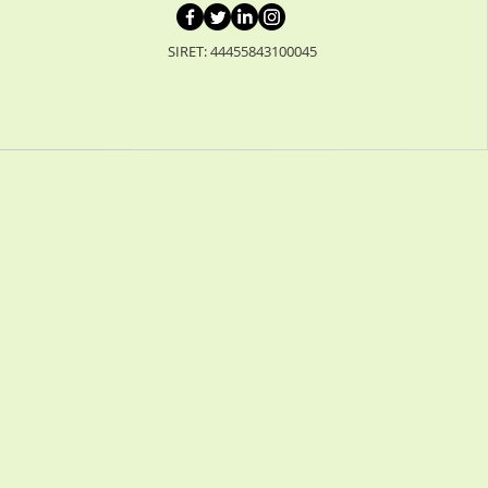
SIRET: 44455843100045