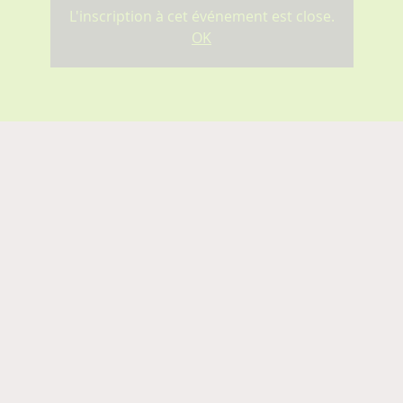
L'inscription à cet événement est close.
OK