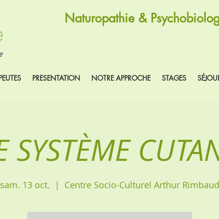
Naturopathie & Psychobiolog
PEUTES
PRESENTATION
NOTRE APPROCHE
STAGES
SÉJOU
E SYSTÈME CUTA
sam. 13 oct.
  |  
Centre Socio-Culturel Arthur Rimbau