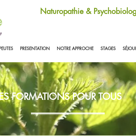
Naturopathie & Psychobiolog
PEUTES
PRESENTATION
NOTRE APPROCHE
STAGES
SÉJOU
ES FORMATIONS POUR TOUS