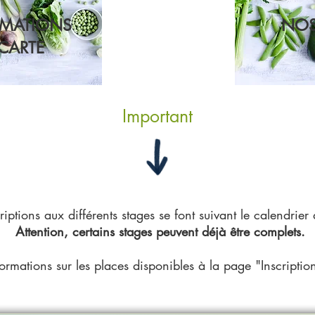
RMATIONS
NOS
 CARTE
Important
riptions aux différents stages se font suivant le calendrier
Attention, certains stages peuvent déjà être complets.
formations sur les places disponibles à la page "Inscriptio