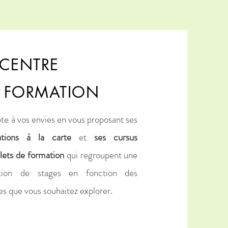
 CENTRE
 FORMATION
pte à vos envies en vous proposant ses
ations à la carte
et
ses cursus
ets de formation
qui regroupent une
ction de stages en fonction des
s que vous souhaitez explorer.