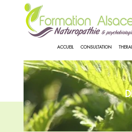
ACCUEIL
CONSULTATION
THERA
D