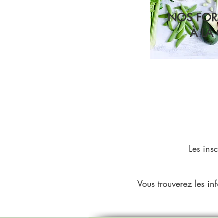
NOS FO
À LA
Les insc
Vous trouverez les in