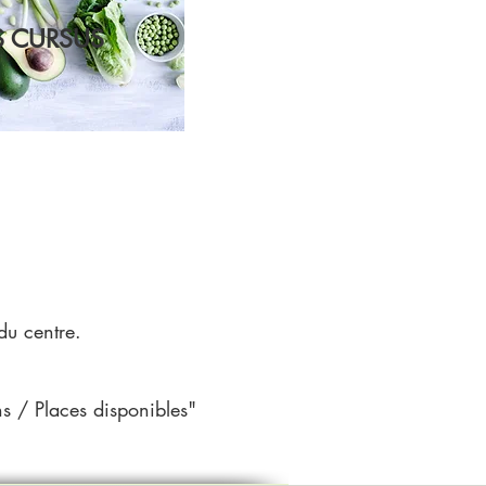
 CURSUS
 du centre.
ns / Places disponibles"