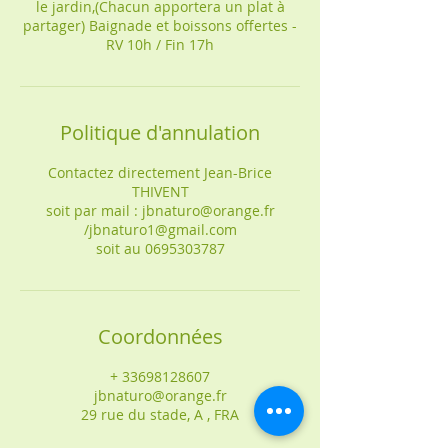
le jardin,(Chacun apportera un plat à
partager) Baignade et boissons offertes -
RV 10h / Fin 17h
Politique d'annulation
Contactez directement Jean-Brice
THIVENT
soit par mail : jbnaturo@orange.fr
/jbnaturo1@gmail.com
soit au 0695303787
Coordonnées
+ 33698128607
jbnaturo@orange.fr
29 rue du stade, A , FRA