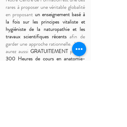
rares à proposer une véritable globalité
en proposant
un enseignement basé à
la fois sur les principes vitaliste et
hygiéniste de la naturopathie et les
travaux scientifiques récents
afin de
garder une approche rationnelle. Vous
aurez aussi
GRATUITEMENT
plus de
300 Heures de cours en anatomie-
physiologie
en vidéos et fichiers pdf.
VOUS APPRENDREZ ...
La Naturopathie
Traditionnelle