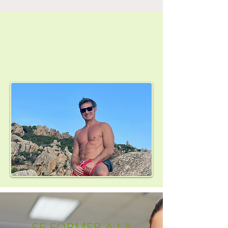
Suivez-moi dans la
conquête de la santé
optimale
S
E FORMER A LA