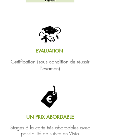
EVALUATION
Certification (sous condition de réussir
l'examen)
UN PRIX
ABORDABLE
Stages à la carte très abordables avec
possibilité de suivre en
Visio