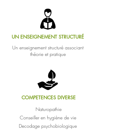
UN ENSEIGNEMENT STRUCTURÉ
Un enseignement structuré associant
théorie et pratique
COMPETENCES DIVERSE
Naturopathie
Conseiller en hy
giène de vie
Decodage psychobiologique