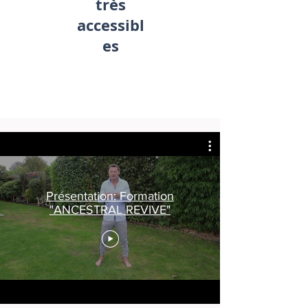
très
accessibl
es
Présentation: Formation
"ANCESTRAL REVIVE"