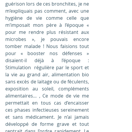
guérison lors de ces bronchites, je ne 
m’expliquais pas comment, avec une 
hygiène de vie comme celle que 
m’imposait mon père à l’époque « 
pour me rendre plus résistant aux 
microbes », je pouvais encore 
tomber malade ! Nous faisions tout 
pour « booster nos défenses » 
disaient-il déjà à l’époque : 
Stimulation  régulière par le sport et 
la vie au grand air, alimentation bio 
sans excès de laitage ou de féculents, 
exposition au soleil, compléments 
alimentaires… , Ce mode de vie me 
permettait en tous cas d’encaisser 
ces phases infectieuses sereinement 
et sans médicament. Je n’ai jamais 
développé de forme grave et tout 
rentrait dans l’ordre rapidement. Le 