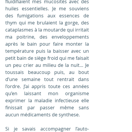
fluidifiaient mes mucosités avec des 
huiles essentielles. Je me souviens 
des fumigations aux essences de 
thym qui me brulaient la gorge, des 
cataplasmes à la moutarde qui irritait 
ma poitrine, des enveloppements 
après le bain pour faire monter la 
température puis la baisser avec un 
petit bain de siège froid qui me faisait 
un peu crier au milieu de la nuit… Je 
toussais beaucoup puis, au bout 
d’une semaine tout rentrait dans 
l’ordre. J’ai appris toute ces années 
qu’en laissant mon organisme 
exprimer la maladie infectieuse elle 
finissait par passer même sans 
aucun médicaments de synthese.
Si je savais accompagner l’auto-