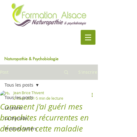
Naturopathie & Psychobiologie
Post
S'inscrire
Tous les posts
Jean Brice Thivent
Tous les posts
2 mars 2021
5 min de lecture
Comment j’ai guéri mes
Le jeûne
bronchites récurrentes en
La thyroïde
décodant cette maladie
Produits laitiers