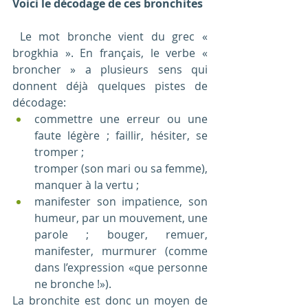
Voici le décodage de ces bronchites
Le mot bronche vient du grec « 
brogkhia ». En français, le verbe « 
broncher » a plusieurs sens qui 
donnent déjà quelques pistes de 
décodage:
commettre une erreur ou une 
faute légère ; faillir, hésiter, se 
tromper ;
tromper (son mari ou sa femme), 
manquer à la vertu ;
manifester son impatience, son 
humeur, par un mouvement, une 
parole ; bouger, remuer, 
manifester, murmurer (comme 
dans l’expression «que personne 
ne bronche !»).
La bronchite est donc un moyen de 