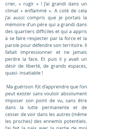
crier, « rugir » ! J’ai grandi dans un 
climat « enflammé ». A coté de cela 
j’ai aussi compris que je portais la 
mémoire d’un père qui a grandi dans 
des quartiers difficiles et qui a appris 
à se faire respecter par la force et la 
parole pour défendre son territoire. Il 
fallait impressionner et ne jamais 
perdre la face. Et puis il y avait un 
désir de liberté, de grands espaces, 
quasi- insatiable !
 Ma guérison fût d’apprendre que l’on 
peut exister sans vouloir absolument 
imposer son point de vu, sans être 
dans la lutte permanente et de 
cesser de voir dans les autres (même 
les proches) des ennemis potentiels. 
J’ai fait la paix avec la partie de moi 