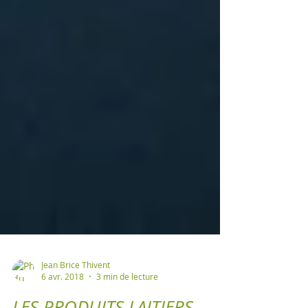
Jean Brice Thivent
6 avr. 2018
3 min de lecture