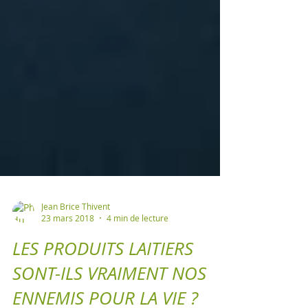
Jean Brice Thivent
23 mars 2018
4 min de lecture
LES PRODUITS LAITIERS