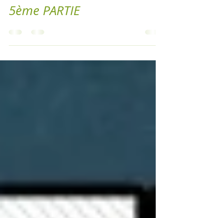
SONT-ILS VRAIMENT NOS
ENNEMIS POUR LA VIE ?
5ème PARTIE