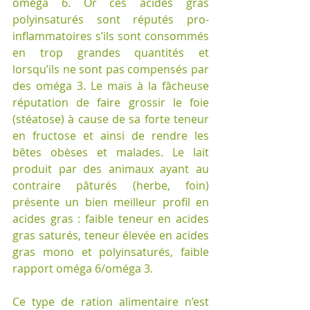
oméga 6. Or ces acides gras 
polyinsaturés sont réputés pro-
inflammatoires s’ils sont consommés 
en trop grandes quantités et 
lorsqu’ils ne sont pas compensés par 
des oméga 3. Le maïs à la fâcheuse 
réputation de faire grossir le foie 
(stéatose) à cause de sa forte teneur 
en fructose et ainsi de rendre les 
bêtes obèses et malades. Le lait 
produit par des animaux ayant au 
contraire pâturés (herbe, foin) 
présente un bien meilleur profil en 
acides gras : faible teneur en acides 
gras saturés, teneur élevée en acides 
gras mono et polyinsaturés, faible 
rapport oméga 6/oméga 3.
Ce type de ration alimentaire n’est 