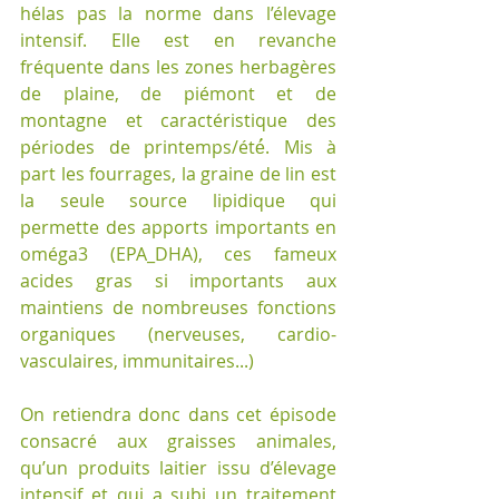
hélas pas la norme dans l’élevage 
intensif. Elle est en revanche 
fréquente dans les zones herbagères 
de plaine, de piémont et de 
montagne et caractéristique des 
périodes de printemps/été́. Mis à 
part les fourrages, la graine de lin est 
la seule source lipidique qui 
permette des apports importants en 
oméga3 (EPA_DHA), ces fameux 
acides gras si importants aux 
maintiens de nombreuses fonctions 
organiques (nerveuses, cardio-
vasculaires, immunitaires...)
On retiendra donc dans cet épisode 
consacré aux graisses animales, 
qu’un produits laitier issu d’élevage 
intensif et qui a subi un traitement 