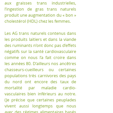
aux graisses trans industrielles, 
l’ingestion de gras trans naturels 
produit une augmentation du « bon » 
cholestérol (HDL) chez les femmes.
Les AG trans naturels contenus dans 
les produits laitiers et dans la viande 
des ruminants n’ont donc pas d’effets 
négatifs sur la santé cardiovasculaire 
comme on nous l’a fait croire dans 
les années 80. D’ailleurs nos ancêtres 
chasseurs-cueilleurs ou certaines 
populations très carnivores des pays 
du nord ont encore des taux de 
mortalité par maladie cardio-
vasculaires bien inférieurs au notre. 
(Je précise que certaines peuplades 
vivent aussi longtemps que nous 
avec des régimes alimentaires basés 