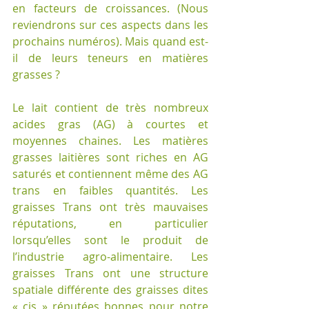
en facteurs de croissances. (Nous 
reviendrons sur ces aspects dans les 
prochains numéros). Mais quand est-
il de leurs teneurs en matières 
grasses ?
Le lait contient de très nombreux 
acides gras (AG) à courtes et 
moyennes chaines. Les matières 
grasses laitières sont riches en AG 
saturés et contiennent même des AG 
trans en faibles quantités. Les 
graisses Trans ont très mauvaises 
réputations, en particulier 
lorsqu’elles sont le produit de 
l’industrie agro-alimentaire. Les 
graisses Trans ont une structure 
spatiale différente des graisses dites 
« cis » réputées bonnes pour notre 