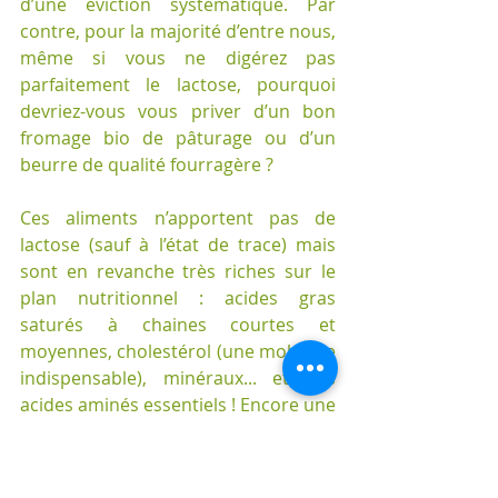
d’une éviction systématique. Par 
contre, pour la majorité d’entre nous, 
même si vous ne digérez pas 
parfaitement le lactose, pourquoi 
devriez-vous vous priver d’un bon 
fromage bio de pâturage ou d’un 
beurre de qualité fourragère ?
Ces aliments n’apportent pas de 
lactose (sauf à l’état de trace) mais 
sont en revanche très riches sur le 
plan nutritionnel : acides gras 
saturés à chaines courtes et 
moyennes, cholestérol (une molécule 
indispensable), minéraux... et des 
acides aminés essentiels ! Encore une 
fois, l’individualisation s’impose.
Il nous reste donc à explorer les 