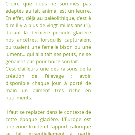
Croire que nous ne sommes pas 
adaptés au lait animal est un leurre. 
En effet, déjà au paléolithique, c’est à 
dire il y a plus de vingt milles ans (1), 
durant la dernière période glacière 
nos ancêtres, lorsqu’ils capturaient 
ou tuaient une femelle bison ou une 
jument... qui allaitait ses petits, ne se 
gênaient pas pour boire son lait.
C’est d’ailleurs une des raisons de la 
création de l’élevage : avoir 
disponible chaque jour à porté de 
main un aliment très riche en 
nutriments.
Il faut se replacer dans le contexte de 
cette époque glacière. L’Europe est 
une zone froide et l’apport calorique 
se fait essentiellement à partir 