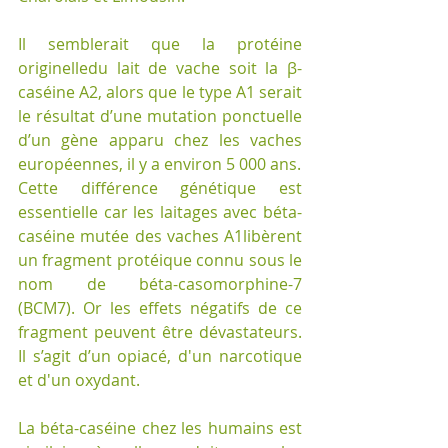
Il semblerait que la protéine 
originelledu lait de vache soit la β-
caséine A2, alors que le type A1 serait 
le résultat d’une mutation ponctuelle 
d’un gène apparu chez les vaches 
européennes, il y a environ 5 000 ans.
Cette différence génétique est 
essentielle car les laitages avec béta-
caséine mutée des vaches A1libèrent 
un fragment protéique connu sous le 
nom de béta-casomorphine-7 
(BCM7). Or les effets négatifs de ce 
fragment peuvent être dévastateurs. 
Il s’agit d’un opiacé, d'un narcotique 
et d'un oxydant. 
La béta-caséine chez les humains est 