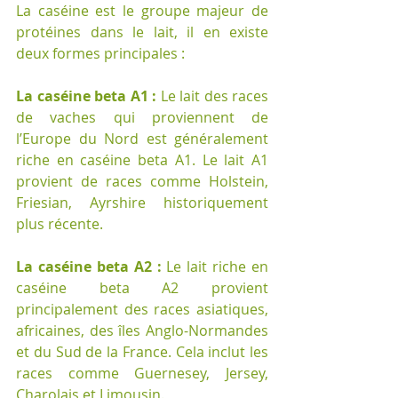
La caséine est le groupe majeur de 
protéines dans le lait, il en existe 
deux formes principales :
La caséine beta A1 : 
Le lait des races 
de vaches qui proviennent de 
l’Europe du Nord est généralement 
riche en caséine beta A1. Le lait A1 
provient de races comme Holstein, 
Friesian, Ayrshire historiquement 
plus récente.
La caséine beta A2 : 
Le lait riche en 
caséine beta A2 provient 
principalement des races asiatiques, 
africaines, des îles Anglo-Normandes 
et du Sud de la France. Cela inclut les 
races comme Guernesey, Jersey, 
Charolais et Limousin. 