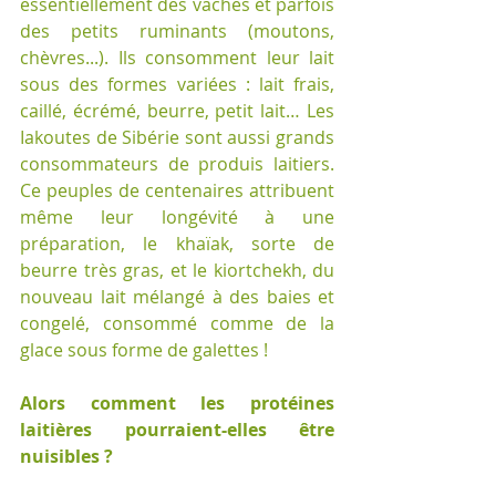
essentiellement des vaches et parfois 
des petits ruminants (moutons, 
chèvres...). Ils consomment leur lait 
sous des formes variées : lait frais, 
caillé, écrémé, beurre, petit lait… Les 
Iakoutes de Sibérie sont aussi grands 
consommateurs de produis laitiers. 
Ce peuples de centenaires attribuent 
même leur longévité à une 
préparation, le khaïak, sorte de 
beurre très gras, et le kiortchekh, du 
nouveau lait mélangé à des baies et 
congelé, consommé comme de la 
glace sous forme de galettes !
Alors comment les protéines 
laitières pourraient-elles être 
nuisibles ?