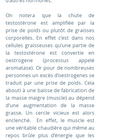
d’autres hormones.
On notera que la chute de 
testostérone est amplifiée par la 
prise de poids ou plutôt de graisses 
corporelles. En effet c’est dans nos 
cellules graisseuses qu’une partie de 
la testostérone est convertie en 
oestrogene (processus appelé 
aromatase). Or pour de nombreuses 
personnes un excès d’oestrogenes se 
traduit par une prise de poids. Cela 
abouti à une baisse de fabrication de 
la masse maigre (muscle) au dépend 
d’une augmentation de la masse 
grasse. Un cercle vicieux est alors 
enclenché.  En effet, le muscle est 
une véritable chaudière qui même au 
repos brûle plus d’énergie que les 