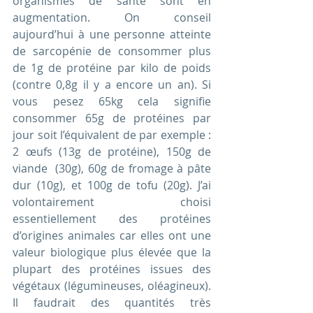
organismes de santé sont en 
augmentation. On conseil 
aujourd’hui à une personne atteinte 
de sarcopénie de consommer plus 
de 1g de protéine par kilo de poids 
(contre 0,8g il y a encore un an). Si 
vous pesez 65kg cela signifie 
consommer 65g de protéines par 
jour soit l’équivalent de par exemple : 
2 œufs (13g de protéine), 150g de 
viande  (30g), 60g de fromage à pâte 
dur (10g), et 100g de tofu (20g). J’ai 
volontairement choisi 
essentiellement des protéines 
d’origines animales car elles ont une 
valeur biologique plus élevée que la 
plupart des protéines issues des 
végétaux (légumineuses, oléagineux). 
Il faudrait des quantités très 