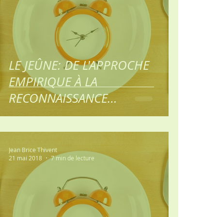
LE JEÛNE: DE L'APPROCHE
EMPIRIQUE À LA
RECONNAISSANCE
SCIENTIFIQUE 4ème partie: Les
symptômes p
Jean Brice Thivent
21 mai 2018
7 min de lecture