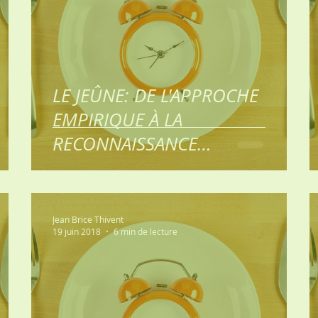
LE JEÛNE: DE L'APPROCHE
EMPIRIQUE À LA
RECONNAISSANCE
SCIENTIFIQUE 5ème partie:
Peut-on aider l
Jean Brice Thivent
19 juin 2018
6 min de lecture