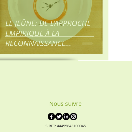
LE JEÛNE: DE L'APPROCHE
EMPIRIQUE À LA
RECONNAISSANCE
SCIENTIFIQUE 1ère partie:
Introduction
Nous suivre
SIRET: 44455843100045