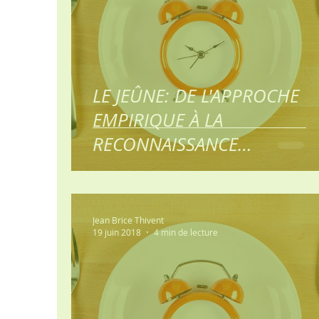
LE JEÛNE: DE L'APPROCHE
EMPIRIQUE À LA
RECONNAISSANCE
SCIENTIFIQUE 6ème partie: Le
Jeûne une no
Jean Brice Thivent
19 juin 2018
4 min de lecture