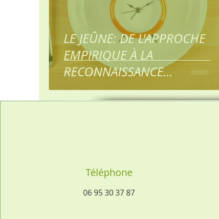
LE JEÛNE: DE L'APPROCHE
EMPIRIQUE À LA
RECONNAISSANCE
SCIENTIFIQUE 3ème partie: Les
signes de l
Téléphone
06 95 30 37 87