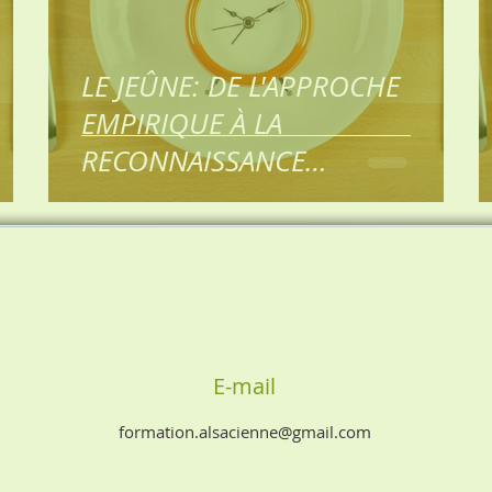
LE JEÛNE: DE L'APPROCHE
EMPIRIQUE À LA
RECONNAISSANCE
SCIENTIFIQUE 2ème partie: Le
jeûne favori
E-mail
formation.alsacienne@gmail.com