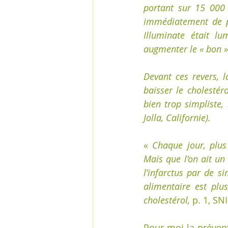
portant sur 15 000 
immédiatement de pr
Illuminate était lu
augmenter le « bon » 
Devant ces revers, 
baisser le cholestér
bien trop simpliste,
Jolla, Californie).
« 
Chaque jour, plus
Mais que l’on ait un
l’infarctus par de 
alimentaire est plu
cholestérol,
 p. 1, SNI
Pour moi la préventi