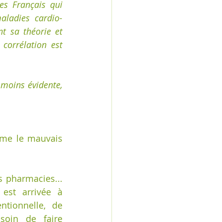
es Français qui 
ladies cardio-
t sa théorie et 
orrélation est 
moins évidente, 
ême le mauvais 
pharmacies...  
est arrivée à 
tionnelle, de 
soin de faire 