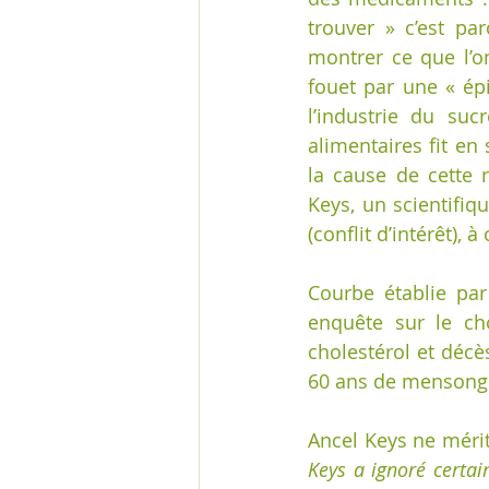
trouver » c’est pa
montrer ce que l’on
fouet par une « épi
l’industrie du suc
alimentaires fit en
la cause de cette 
Keys, un scientifiq
(conflit d’intérêt), 
Courbe établie par
enquête sur le cho
cholestérol et déc
60 ans de mensonge,
Ancel Keys ne mérita
Keys a ignoré certain