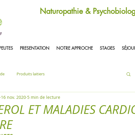
Naturopathie & Psychobiolog
PEUTES
PRESENTATION
NOTRE APPROCHE
STAGES
SÉJOU
ïde
Produits laitiers
16 nov. 2020
5 min de lecture
ROL ET MALADIES CARDI
RE