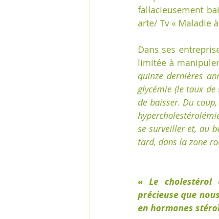
fallacieusement bai
arte/ Tv « Maladie à
Dans ses entreprise
limitée à manipule
quinze dernières ann
glycémie (le taux de 
de baisser. Du coup,
hypercholestérolém
se surveiller et, au 
tard, dans la zone ro
« Le cholestérol 
précieuse que nous
en hormones stéroï