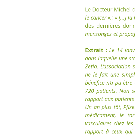
Le Docteur Michel d
le cancer ».; « [...] 
des dernières donné
mensonges et propa
Extrait :
Le 14 janv
dans laquelle une st
Zetia. L’association 
ne le fait une simp
bénéfice n’a pu être
720 patients. Non s
rapport aux patients 
Un an plus tôt, Pfiz
médicament, le tor
vasculaires chez les
rapport à ceux qui 