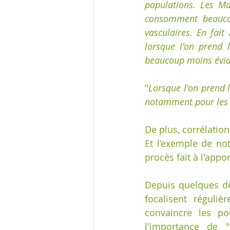
populations. Les Ma
consomment beaucou
vasculaires. En fait
lorsque l'on prend 
beaucoup moins évide
"
Lorsque l'on prend 
notamment pour les 
De plus, corrélation
Et l’exemple de no
procès fait à l'appor
Depuis quelques déc
focalisent réguli
convaincre les po
l'importance de "