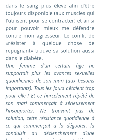
dans le sang plus élevé afin d'être 
toujours disponible (aux muscles qui 
l'utilisent pour se contracter) et ainsi 
pour pouvoir mieux me défendre 
contre mon agresseur. Le conflit de 
«résister à quelque chose de 
répugnant» trouve sa solution aussi 
dans le diabète. 
Une femme d'un certain âge ne 
supportait plus les avances sexuelles 
quotidiennes de son mari (aux besoins 
importants). Tous les jours c'étaient trop 
pour elle ! Et ce harcèlement répété de 
son mari commençait à sérieusement 
l’insupporter. Ne trouvant pas de 
solution, cette résistance quotidienne à 
ce qui commençait à la dégouter, la 
conduisit au déclenchement d'une 