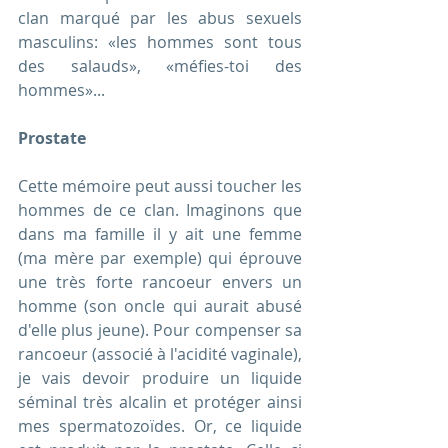
clan marqué par les abus sexuels 
masculins: «les hommes sont tous 
des salauds», «méfies-toi des 
hommes»...
Prostate
Cette mémoire peut aussi toucher les 
hommes de ce clan. Imaginons que 
dans ma famille il y ait une femme 
(ma mère par exemple) qui éprouve 
une très forte rancoeur envers un 
homme (son oncle qui aurait abusé 
d'elle plus jeune). Pour compenser sa 
rancoeur (associé à l'acidité vaginale), 
je vais devoir produire un liquide 
séminal très alcalin et protéger ainsi 
mes spermatozoïdes. Or, ce liquide 