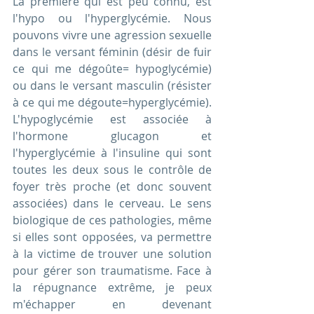
La première qui est peu connu, est 
l'hypo ou l'hyperglycémie. Nous 
pouvons vivre une agression sexuelle 
dans le versant féminin (désir de fuir 
ce qui me dégoûte= hypoglycémie) 
ou dans le versant masculin (résister 
à ce qui me dégoute=hyperglycémie). 
L'hypoglycémie est associée à 
l'hormone glucagon et 
l'hyperglycémie à l'insuline qui sont 
toutes les deux sous le contrôle de 
foyer très proche (et donc souvent 
associées) dans le cerveau. Le sens 
biologique de ces pathologies, même 
si elles sont opposées, va permettre 
à la victime de trouver une solution 
pour gérer son traumatisme. Face à 
la répugnance extrême, je peux 
m'échapper en devenant 