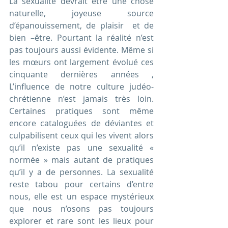
La sexualité devrait être une chose 
naturelle, joyeuse source 
d’épanouissement, de plaisir  et de 
bien –être. Pourtant la réalité n’est 
pas toujours aussi évidente. Même si 
les mœurs ont largement évolué ces 
cinquante dernières années , 
L’influence de notre culture judéo-
chrétienne n’est jamais très loin. 
Certaines pratiques sont même 
encore cataloguées de déviantes et 
culpabilisent ceux qui les vivent alors 
qu’il n’existe pas une sexualité « 
normée » mais autant de pratiques 
qu’il y a de personnes. La sexualité 
reste tabou pour certains d’entre 
nous, elle est un espace mystérieux 
que nous n’osons pas toujours 
explorer et rare sont les lieux pour 