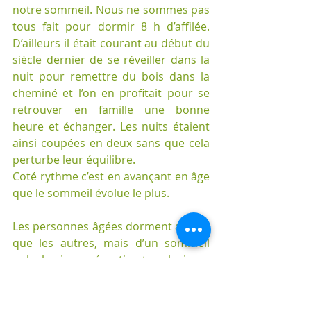
notre sommeil. Nous ne sommes pas 
tous fait pour dormir 8 h d’affilée. 
D’ailleurs il était courant au début du 
siècle dernier de se réveiller dans la 
nuit pour remettre du bois dans la 
cheminé et l’on en profitait pour se 
retrouver en famille une bonne 
heure et échanger. Les nuits étaient 
ainsi coupées en deux sans que cela 
perturbe leur équilibre.
Coté rythme c’est en avançant en âge 
que le sommeil évolue le plus.
Les personnes âgées dorment autant 
que les autres, mais d’un sommeil 
polyphasique, réparti entre plusieurs 
moments de la journée. Pour eux il 
sera conseillé de restreindre le 
temps passé au lit, et chasser l’ennui 