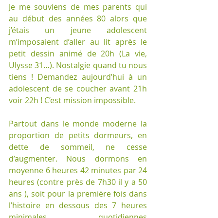
Je me souviens de mes parents qui 
au début des années 80 alors que 
j’étais un jeune adolescent 
m’imposaient d’aller au lit après le 
petit dessin animé de 20h (La vie, 
Ulysse 31…). Nostalgie quand tu nous 
tiens ! Demandez aujourd’hui à un 
adolescent de se coucher avant 21h 
voir 22h ! C’est mission impossible. 
Partout dans le monde moderne la 
proportion de petits dormeurs, en 
dette de sommeil, ne cesse 
d’augmenter. Nous dormons en 
moyenne 6 heures 42 minutes par 24 
heures (contre près de 7h30 il y a 50 
ans ), soit pour la première fois dans 
l’histoire en dessous des 7 heures 
minimales quotidiennes 