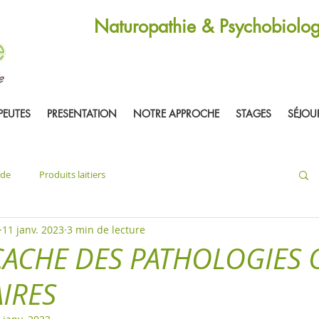
Naturopathie & Psychobiolog
PEUTES
PRESENTATION
NOTRE APPROCHE
STAGES
SÉJOU
ïde
Produits laitiers
11 janv. 2023
3 min de lecture
CACHE DES PATHOLOGIES 
IRES