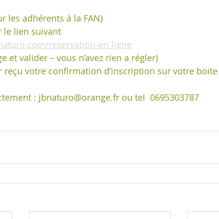
ur les adhérents à la FAN)
r le lien suivant 
naturo.com/reservation-en-ligne
e et valider – vous n’avez rien a régler)
 reçu votre confirmation d’inscription sur votre boite
ctement : jbnaturo@orange.fr ou tel  0695303787