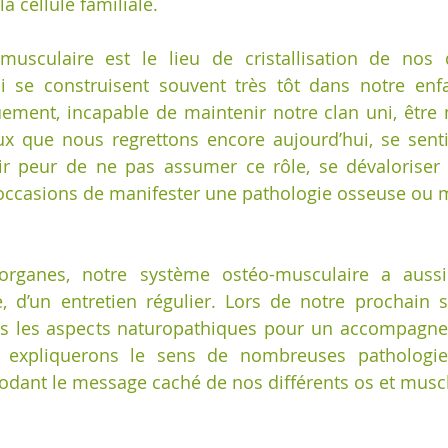
la cellule familiale. 
usculaire est le lieu de cristallisation de nos dé
ci se construisent souvent très tôt dans notre enfa
ement, incapable de maintenir notre clan uni, être
x que nous regrettons encore aujourd’hui, se sentir
ir peur de ne pas assumer ce rôle, se dévaloriser 
occasions de manifester une pathologie osseuse ou m
ganes, notre système ostéo-musculaire a aussi 
e, d’un entretien régulier. Lors de notre prochain 
is les aspects naturopathiques pour un accompagnem
s expliquerons le sens de nombreuses pathologie
odant le message caché de nos différents os et musc