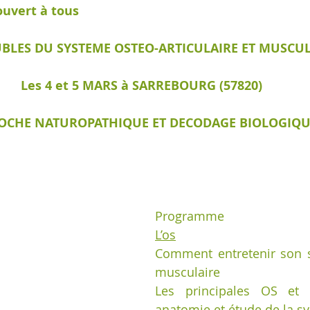
uvert à tous
UBLES DU SYSTEME OSTEO-ARTICULAIRE ET MUSCU
Les 4 et 5 MARS à SARREBOURG (57820)
OCHE NATUROPATHIQUE ET DECODAGE BIOLOGIQU
Programme
L’os
Comment entretenir son 
musculaire
Les principales OS et ar
anatomie et étude de la s