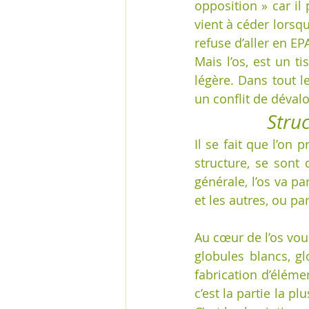
opposition » car il
vient à céder lorsqu
refuse d’aller en E
Mais l’os, est un ti
légère. Dans tout le
un conflit de dévalo
         
Il se fait que l’on p
structure, se sont
générale, l’os va p
et les autres, ou p
Au cœur de l’os vous
globules blancs, gl
fabrication d’éléme
c’est la partie la pl