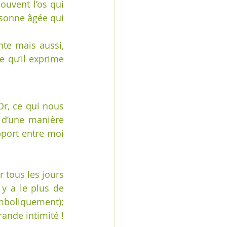
ouvent l’os qui 
rsonne âgée qui 
nte mais aussi, 
e qu’il exprime 
 Or, ce qui nous 
 d’une manière 
port entre moi 
 tous les jours 
y a le plus de 
mboliquement); 
rande intimité ! 