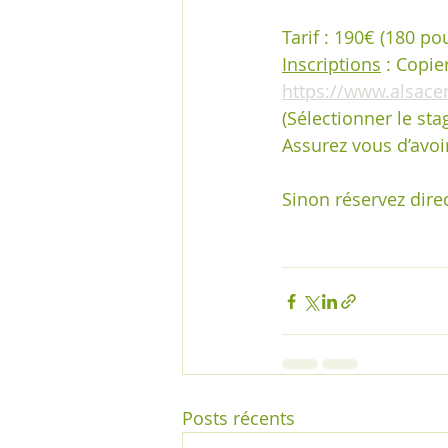
Tarif : 190€ (180 po
Inscriptions
 : Copie
https://www.alsace
(Sélectionner le stag
Assurez vous d’avoir
Sinon réservez dire
Posts récents