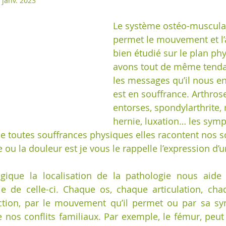
 janv. 2023
Le système ostéo-muscula
permet le mouvement et l’a
bien étudié sur le plan ph
avons tout de même tenda
les messages qu’il nous env
est en souffrance. Arthrose
entorses, spondylarthrite,
hernie, luxation… les sym
toutes souffrances physiques elles racontent nos s
 ou la douleur est je vous le rappelle l’expression d’
gique la localisation de la pathologie nous aide
elle de celle-ci. Chaque os, chaque articulation, ch
ction, par le mouvement qu’il permet ou par sa sy
e nos conflits familiaux. Par exemple, le fémur, peut 