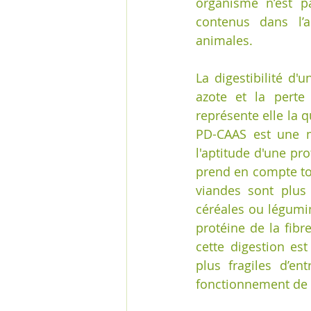
organisme n’est pa
contenus dans l’a
animales.
La digestibilité d'
azote et la perte 
représente elle la 
PD-CAAS est une me
l'aptitude d'une pr
prend en compte tou
viandes sont plus
céréales ou légumin
protéine de la fibr
cette digestion est
plus fragiles d’en
fonctionnement de la