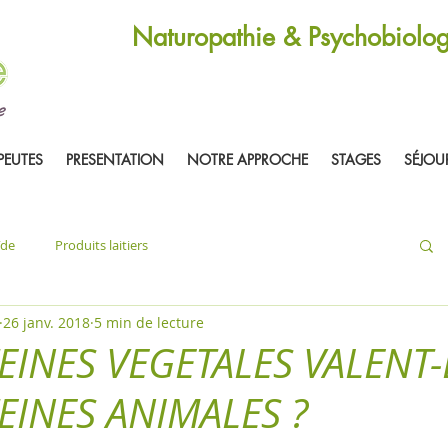
Naturopathie & Psychobiolog
PEUTES
PRESENTATION
NOTRE APPROCHE
STAGES
SÉJOU
ïde
Produits laitiers
26 janv. 2018
5 min de lecture
EINES VEGETALES VALENT-
EINES ANIMALES ?