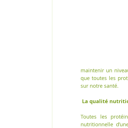
maintenir un niveau
que toutes les prot
sur notre santé.
 La qualité nutri
Toutes les protéi
nutritionnelle d’u