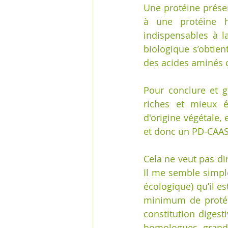
Une protéine présen
à une protéine h
indispensables à la
biologique s’obtient
des acides aminés 
Pour conclure et g
riches et mieux é
d'origine végétale, 
et donc un PD-CAAS 
Cela ne veut pas d
Il me semble simpl
écologique) qu’il e
minimum de protéi
constitution digesti
homologues grand