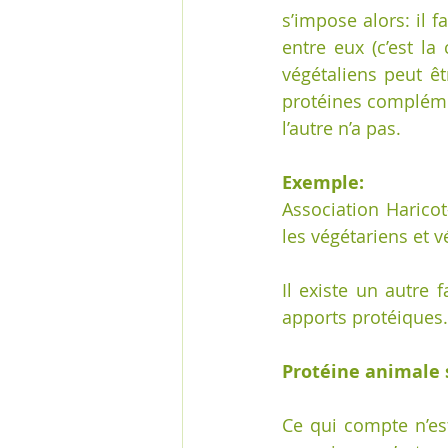
s’impose alors: il f
entre eux (c’est la
végétaliens peut ê
protéines complémen
l’autre n’a pas.
Exemple: 
Association Haricot
les végétariens et v
Il existe un autre 
apports protéiques. 
Protéine animale s
Ce qui compte n’e