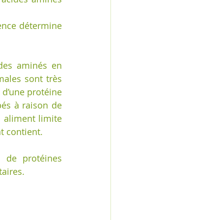
rence détermine 
ides aminés en 
ales sont très 
 d’une protéine 
és à raison de 
 aliment limite 
t contient.
de protéines 
aires.