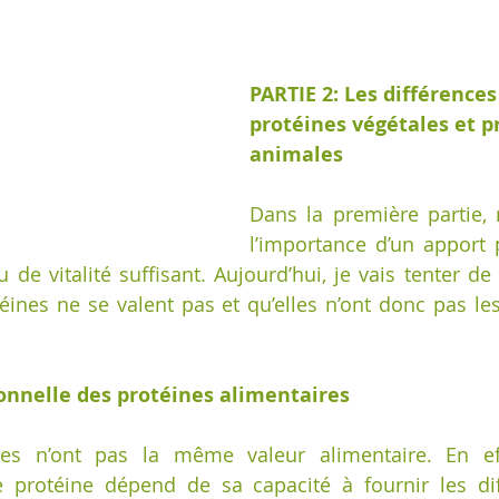
PARTIE 2: Les différences
protéines végétales et p
animales 
Dans la première partie,
l’importance d’un apport 
 de vitalité suffisant. Aujourd’hui, je vais tenter de
éines ne se valent pas et qu’elles n’ont donc pas le
tionnelle des protéines alimentaires
nes n’ont pas la même valeur alimentaire. En effe
ne protéine dépend de sa capacité à fournir les dif