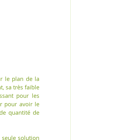
 le plan de la 
 sa très faible 
ssant pour les 
 pour avoir le 
e quantité de 
seule solution 