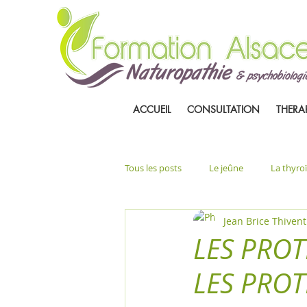
ACCUEIL
CONSULTATION
THERA
Tous les posts
Le jeûne
La thyro
Jean Brice Thivent
LES PROT
LES PROT