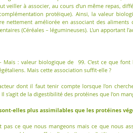
aut veiller à associer, au cours d’un même repas, diff
 complémentation protéique). Ainsi, la valeur biolog
tre nettement améliorée en associant des aliments 
taires (Céréales – légumineuses). L’un apportant l’a
- Maïs : valeur biologique de  99. C’est ce que font 
égétaliens. Mais cette association suffit-elle ?
facteur dont il faut tenir compte lorsque l’on cherche
Il s’agit de la digestibilité des protéines que l’on man
ont-elles plus assimilables que les protéines vég
st pas ce que nous mangeons mais ce que nous assi