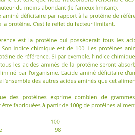
auteur du moins abondant (le fameux limitant).
de aminé déficitaire par rapport à la protéine de réfé
la protéine. C’est le reflet du facteur limitant. 
érence est la protéine qui posséderait tous les ac
. Son indice chimique est de 100. Les protéines anim
otéine de référence. Si par exemple, l’indice chimique
 tous les acides aminés de la protéine seront absorb
liminé par l’organisme. L’acide aminé déficitaire d’un
e l’ensemble des autres acides aminés que cet alimen
ique des protéines exprime combien de grammes 
 être fabriquées à partir de 100g de protéines aliment
                               100  
                             98  