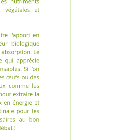
les nutriments 
 végétales et 
tre l'apport en 
ur biologique 
 absorption. Le 
 qui apprécie 
sables. Si l’on 
es œufs ou des 
aux comme les 
ur extraire la 
 en énergie et 
inale pour les 
saires au bon 
débat !